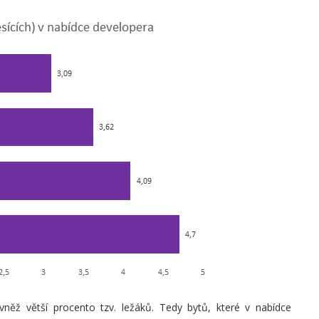
ovněž větší procento tzv. ležáků. Tedy bytů, které v nabídce