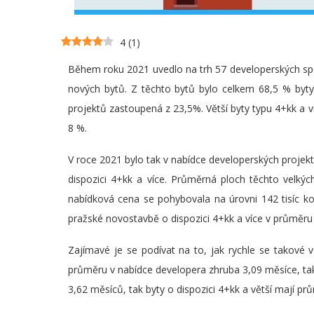
4
(
1
)
Během roku 2021 uvedlo na trh 57 developerských sp
nových bytů. Z těchto bytů bylo celkem 68,5 % byty
projektů zastoupená z 23,5%. Větší byty typu 4+kk a 
8 %.
V roce 2021 bylo tak v nabídce developerských projektů
dispozici 4+kk a více. Průměrná ploch těchto velk
nabídková cena se pohybovala na úrovni 142 tisíc ko
pražské novostavbě o dispozici 4+kk a více v průměru 
Zajímavé je se podívat na to, jak rychle se takové v
průměru v nabídce developera zhruba 3,09 měsíce, tak
3,62 měsíců, tak byty o dispozici 4+kk a větší mají p