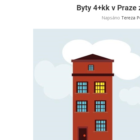
Byty 4+kk v Praze
Napsáno
Tereza P