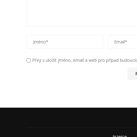
Přeji s uložit jméno, email a web pro případ budouc
Alternative:
Inzerce