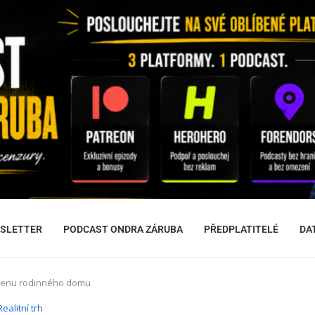
SLETTER
PODCAST ONDRA ZÁRUBA
PŘEDPLATITELÉ
DA
 cenu rodinného domu
Realitní trh