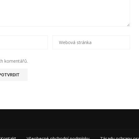
ích komentářů.
Kontakt
Všeobecné obchodní podmínky
Zásady ochrany os