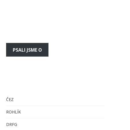
PSALI JSME O
ČEZ
ROHLÍK
DRFG