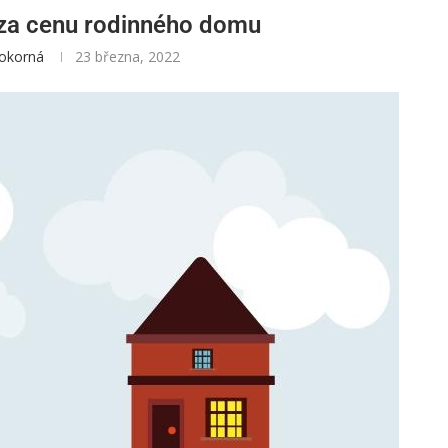
 za cenu rodinného domu
okorná
23 března, 2022