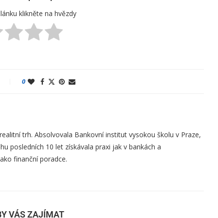
lánku klikněte na hvězdy
0
 realitní trh. Absolvovala Bankovní institut vysokou školu v Praze,
 posledních 10 let získávala praxi jak v bankách a
jako finanční poradce.
Y VÁS ZAJÍMAT