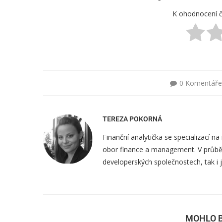
K ohodnocení č
0 Komentáře
TEREZA POKORNÁ
Finanční analytička se specializací na
obor finance a management. V průběhu
developerských společnostech, tak i 
MOHLO B