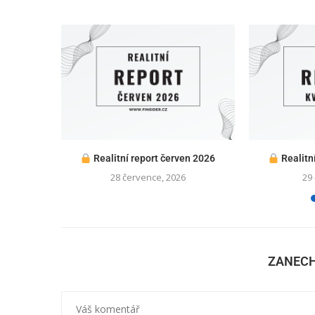
Realitní report červen 2026
Realitn
28 července, 2026
29
ZANEC