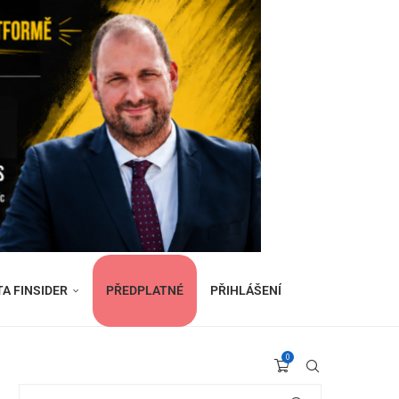
TA FINSIDER
PŘEDPLATNÉ
PŘIHLÁŠENÍ
0