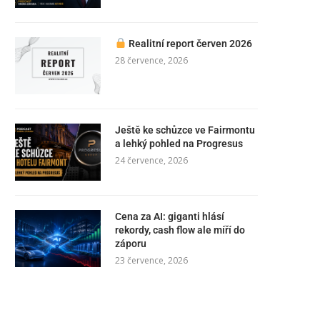
Realitní report červen 2026
28 července, 2026
Ještě ke schůzce ve Fairmontu
a lehký pohled na Progresus
24 července, 2026
Cena za AI: giganti hlásí
rekordy, cash flow ale míří do
záporu
23 července, 2026