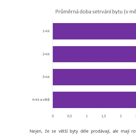
Nejen, že se větší byty déle prodávají, ale mají r