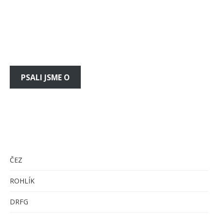
PSALI JSME O
ČEZ
ROHLÍK
DRFG