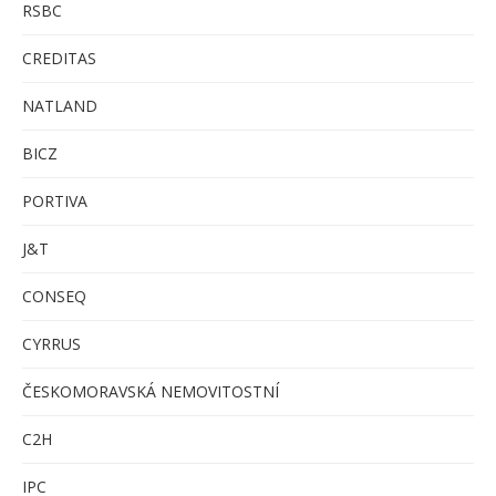
RSBC
CREDITAS
NATLAND
BICZ
PORTIVA
J&T
CONSEQ
CYRRUS
ČESKOMORAVSKÁ NEMOVITOSTNÍ
C
2H
IPC