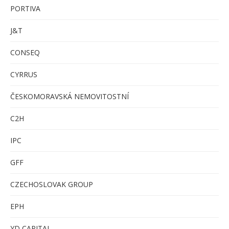
PORTIVA
J&T
CONSEQ
CYRRUS
ČESKOMORAVSKÁ NEMOVITOSTNÍ
C
2H
IPC
GFF
CZECHOSLOVAK GROUP
EPH
YD CAPITAL