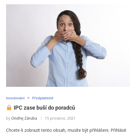
Investování
Předplatitelé
IPC zase buší do poradců
by
Ondřej Záruba
15 prosince, 2021
Chcete-li zobrazit tento obsah, musíte být přihlášeni. Přihlásit