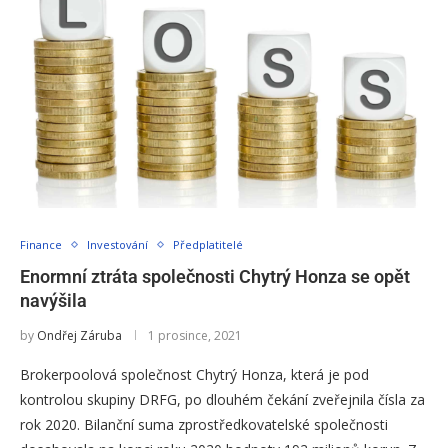
Finance
Investování
Předplatitelé
Enormní ztráta společnosti Chytrý Honza se opět
navýšila
by
Ondřej Záruba
1 prosince, 2021
Brokerpoolová společnost Chytrý Honza, která je pod
kontrolou skupiny DRFG, po dlouhém čekání zveřejnila čísla za
rok 2020. Bilanční suma zprostředkovatelské společnosti