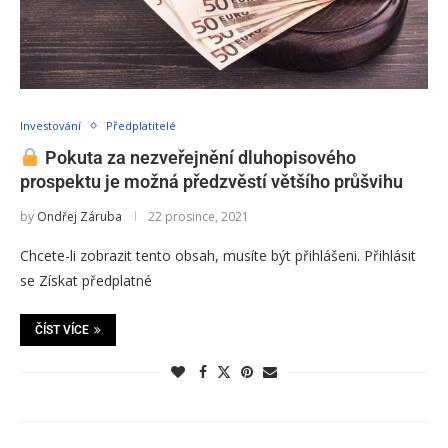
Investování
Předplatitelé
Pokuta za nezveřejnění dluhopisového
prospektu je možná předzvěstí většího průšvihu
by
Ondřej Záruba
22 prosince, 2021
Chcete-li zobrazit tento obsah, musíte být přihlášeni. Přihlásit
se Získat předplatné
ČÍST VÍCE