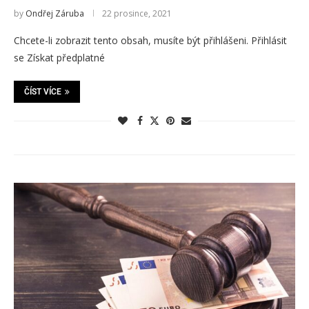
by
Ondřej Záruba
22 prosince, 2021
Chcete-li zobrazit tento obsah, musíte být přihlášeni. Přihlásit
se Získat předplatné
ČÍST VÍCE