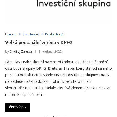
Finance
Investování
Předplatitelé
Velká personální změna v DRFG
by
Ondřej Záruba
14 dubna, 2022
Břetislav Hrabě skončil na vlastní žádost jako ředitel finanční
distribuce skupiny DRFG. Břetislav Hrabě, který stál od samého
počátku od roku 2014 v čele finanční distribuce skupiny DRFG,
na základě našeho dotazu potvrdil, že v této funkci
skončil.Břetislav Hrabě nadále zůstává členem představenstva
mateřské společnosti …
ČÍST VÍCE