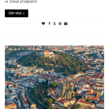
se Získat předplatné
ČÍST VÍCE