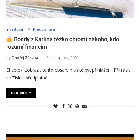
Investování
Předplatitelé
Bondy z Karlína těžko ohromí někoho, kdo
rozumí financím
by
Ondřej Záruba
24 listopadu, 2021
Chcete-li zobrazit tento obsah, musíte být přihlášeni. Přihlásit
se Získat předplatné
ČÍST VÍCE