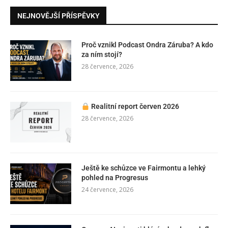
NEJNOVĚJŠÍ PŘÍSPĚVKY
Proč vznikl Podcast Ondra Záruba? A kdo
za ním stojí?
28 července, 2026
Realitní report červen 2026
28 července, 2026
Ještě ke schůzce ve Fairmontu a lehký
pohled na Progresus
24 července, 2026