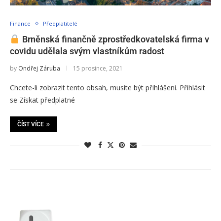
Finance
Předplatitelé
Brněnská finančně zprostředkovatelská firma v
covidu udělala svým vlastníkům radost
by
Ondřej Záruba
15 prosince, 2021
Chcete-li zobrazit tento obsah, musíte být přihlášeni. Přihlásit
se Získat předplatné
ČÍST VÍCE