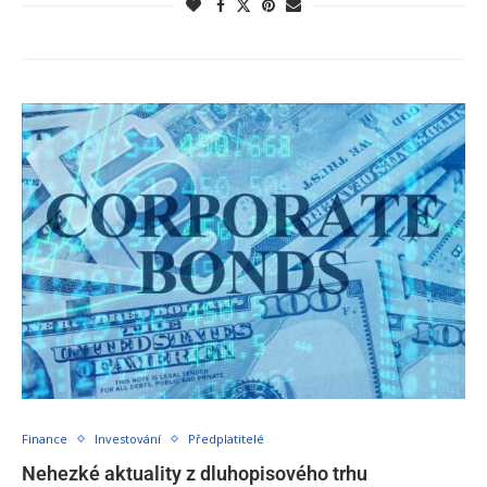
Finance
Investování
Předplatitelé
Nehezké aktuality z dluhopisového trhu