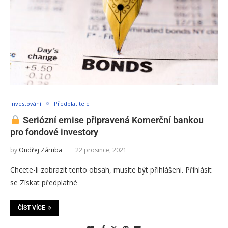
Investování
Předplatitelé
Seriózní emise připravená Komerční bankou
pro fondové investory
by
Ondřej Záruba
22 prosince, 2021
Chcete-li zobrazit tento obsah, musíte být přihlášeni. Přihlásit
se Získat předplatné
ČÍST VÍCE