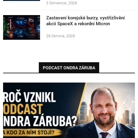
3 července, 2026
Zastavení korejské burzy, vystřízlivění
akcií SpaceX a rekordní Micron
26 června, 2026
PODCAST ONDRA ZÁRUBA