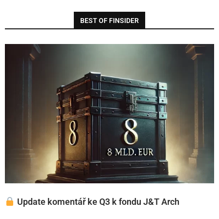
BEST OF FINSIDER
Update komentář ke Q3 k fondu J&T Arch