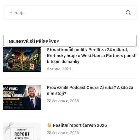
NEJNOVĚJŠÍ PŘÍSPĚVKY
Strnad koupil podíl v Pirelli za 24 miliard,
Křetínský hraje o West Ham a Partners pouští
bitcoin do banky
6 srpna, 2026
Proč vznikl Podcast Ondra Záruba? A kdo za
ním stojí?
28 července, 2026
Realitní report červen 2026
28 července, 2026