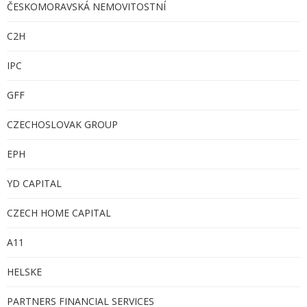
ČESKOMORAVSKÁ NEMOVITOSTNÍ
C
2H
IPC
GFF
CZECHOSLOVAK GROUP
EPH
YD CAPITAL
CZECH HOME CAPITAL
A11
HELSKE
PARTNERS FINANCIAL SERVICES