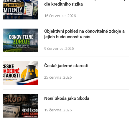
dle kreditního rizika
16 července, 2026
Objektivní pohled na obnovitelné zdroje a
jejich budoucnost u nás
9 července, 2026
České jaderné starosti
25 června, 2026
Není Škoda jako Škoda
19 června, 2026