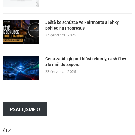
Ještě ke schůzce ve Fairmontu a lehký
pohled na Progresus
24 července, 2026
Cena za AI: giganti hlásí rekordy, cash flow
ale míří do záporu
23 července, 2026
PSALI JSME O
ČEZ