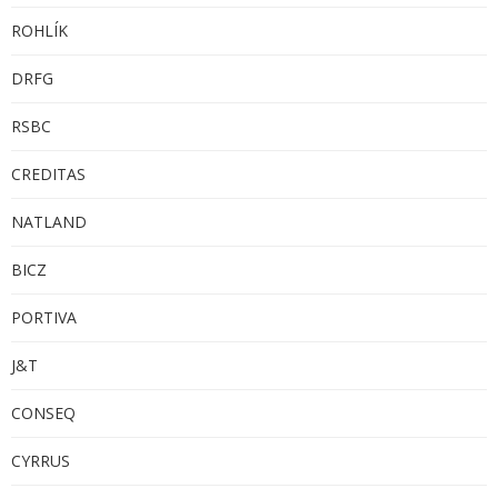
ROHLÍK
DRFG
RSBC
CREDITAS
NATLAND
BICZ
PORTIVA
J&T
CONSEQ
CYRRUS