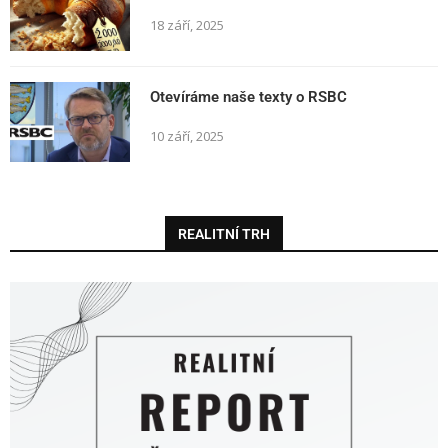
18 září, 2025
Otevíráme naše texty o RSBC
10 září, 2025
REALITNÍ TRH