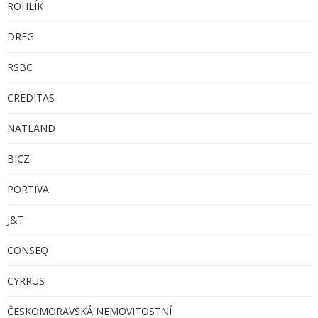
ROHLÍK
DRFG
RSBC
CREDITAS
NATLAND
BICZ
PORTIVA
J&T
CONSEQ
CYRRUS
ČESKOMORAVSKÁ NEMOVITOSTNÍ