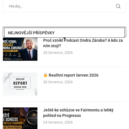
NEJNOVĚJŠÍ PŘÍSPĚVKY
Proč vznikl Podcast Ondra Záruba? A kdo za
ním stojí?
28 července, 2026
Realitní report červen 2026
28 července, 2026
Ještě ke schůzce ve Fairmontu a lehký
pohled na Progresus
24 července, 2026