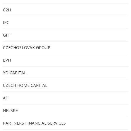
C
2H
IPC
GFF
CZECHOSLOVAK GROUP
EPH
YD CAPITAL
CZECH HOME CAPITAL
A11
HELSKE
PARTNERS FINANCIAL SERVICES