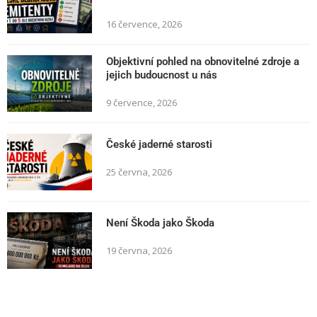
16 července, 2026
Objektivní pohled na obnovitelné zdroje a
jejich budoucnost u nás
9 července, 2026
České jaderné starosti
25 června, 2026
Není Škoda jako Škoda
19 června, 2026