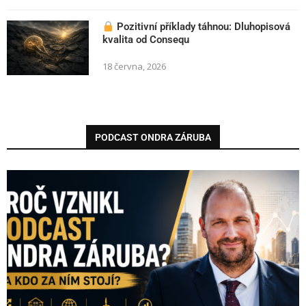
Pozitivní příklady táhnou: Dluhopisová
kvalita od Consequ
18 června, 2026
PODCAST ONDRA ZÁRUBA