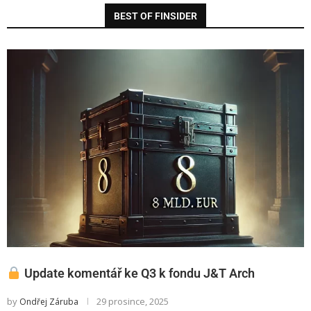
BEST OF FINSIDER
Update komentář ke Q3 k fondu J&T Arch
by
29 prosince, 2025
Ondřej Záruba